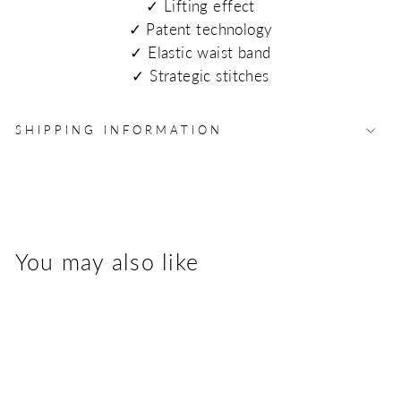
✓
Lifting effect
✓
Patent technology
✓
Elastic waist band
✓
Strategic stitches
SHIPPING INFORMATION
You may also like
1 + ANY FREE